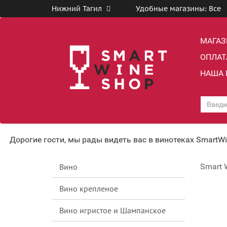
Нижний Тагил
Удобные магазины:
Все
МАГА
ОПЛАТ
НАША 
Дорогие гости, мы рады видеть вас в винотеках SmartW
Вино
Smart 
Вино крепленое
Вино игристое и Шампанское