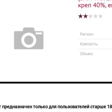
креп 40%, е
Регион:
Крепость:
Объем:
 предназначен только для пользователей старше 18
руб.