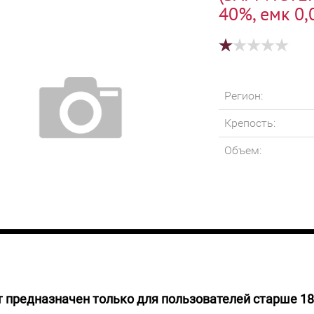
40%, емк 0,
Регион:
Крепость:
Объем:
 предназначен только для пользователей старше 18
уб.