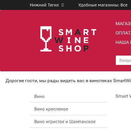
Нижний Тагил
Удобные магазины:
Все
МАГА
ОПЛАТ
НАША 
Дорогие гости, мы рады видеть вас в винотеках SmartW
Вино
Smart 
Вино крепленое
Вино игристое и Шампанское