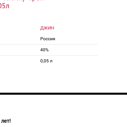
05л
ДЖИН
Россия
40%
0,05 л
 лет!