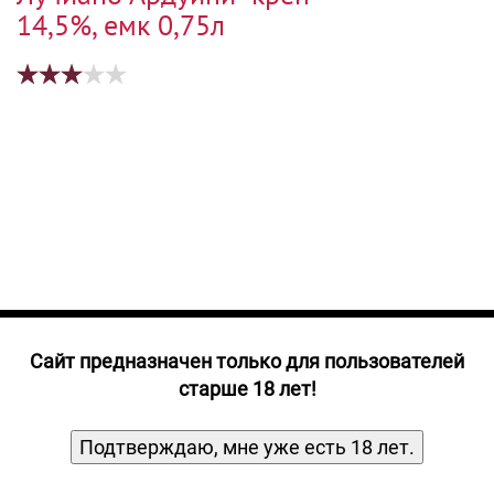
Прочие алкогольные напитки
14,5%, емк 0,75л
Продукты, Посуда, Аксессуары
Ром
Текила
Джин
Cайт предназначен только для пользователей
старше 18 лет!
Подтверждаю, мне уже есть 18 лет.