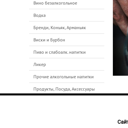
Вино безалкогольное
Водка
Бренди, Коньяк, Арманьяк
Виски и Бурбон
Пиво и слабоалк. напитки
Ликер
Прочие алкогольные напитки
Продукты, Посуда, Аксессуары
Ром
Текила
Cайт
Джин