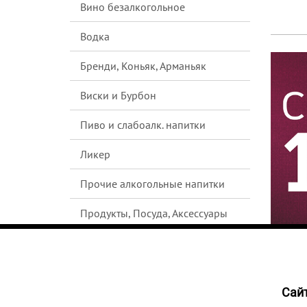
Вино безалкогольное
Водка
Бренди, Коньяк, Арманьяк
Виски и Бурбон
Пиво и слабоалк. напитки
Ликер
Прочие алкогольные напитки
Продукты, Посуда, Аксессуары
Ром
Текила
Cайт
Джин