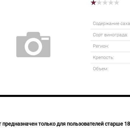
Содержание саха
Сорт винограда:
Регион:
Крепость:
Объем:
 предназначен только для пользователей старше 18
 НАЛИЧИИ