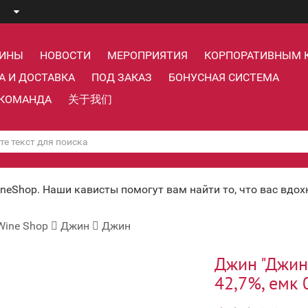
ЗИНЫ
НОВОСТИ
МЕРОПРИЯТИЯ
КОРПОРАТИВНЫМ 
А И ДОСТАВКА
ПОД ЗАКАЗ
БОНУСНАЯ СИСТЕМА
КОМАНДА
关于我们
ineShop. Наши кависты помогут вам найти то, что вас вдо
Wine Shop
Джин
Джин
Джин "Джин
42,7%, емк 