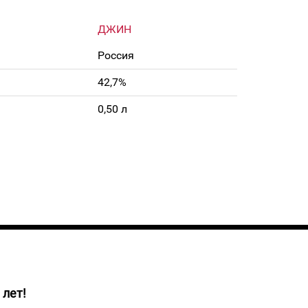
ДЖИН
Россия
42,7%
0,50 л
 лет!