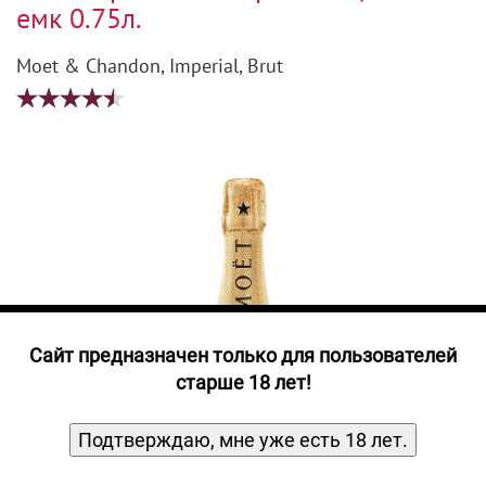
Прочие алкогольные напитки
емк 0.75л.
Продукты, Посуда, Аксессуары
Moet & Chandon, Imperial, Brut
Ром
Текила
Джин
Cайт предназначен только для пользователей
старше 18 лет!
Подтверждаю, мне уже есть 18 лет.