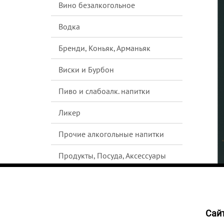
Вино безалкогольное
Водка
Бренди, Коньяк, Арманьяк
Виски и Бурбон
Пиво и слабоалк. напитки
Ликер
Прочие алкогольные напитки
Продукты, Посуда, Аксессуары
Ром
Текила
Cайт
6799
Джин