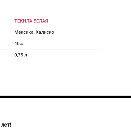
ТЕКИЛА БЕЛАЯ
Мексика, Халиско
40%
0,75 л
 лет!
по традиционным рецептам с 1857 года.