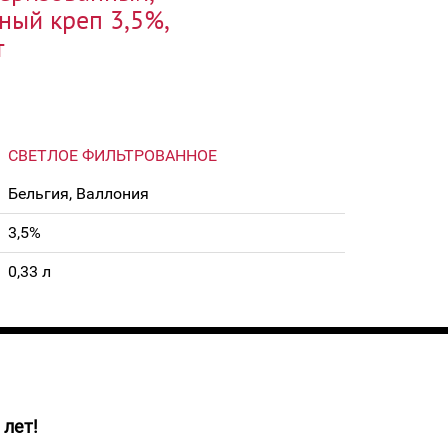
ный креп 3,5%,
т
СВЕТЛОЕ ФИЛЬТРОВАННОЕ
Бельгия, Валлония
3,5%
0,33 л
 лет!
асного цвета с пеной нежно-розового