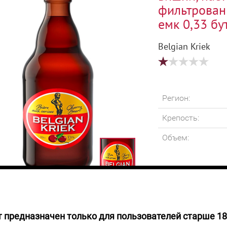
фильтрован
емк 0,33 бу
Belgian Kriek
Регион:
Крепость:
Объем:
 предназначен только для пользователей старше 18
уб.
Пиво рубиново-кр