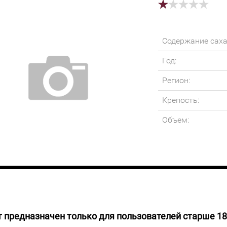
Содержание саха
Год:
Регион:
Крепость:
Объем:
 предназначен только для пользователей старше 18
 НАЛИЧИИ