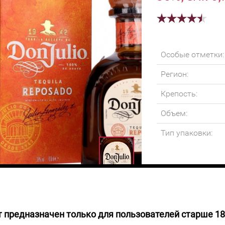
Особые отметки:
Регион:
Крепость:
Объем:
Тип упаковки:
 предназначен только для пользователей старше 18
0
руб.
Текила насыщенно