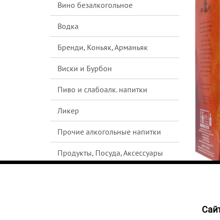
Вино безалкогольное
Водка
Бренди, Коньяк, Арманьяк
Виски и Бурбон
Пиво и слабоалк. напитки
Ликер
Прочие алкогольные напитки
Продукты, Посуда, Аксессуары
Ром
Текила
Cайт
1047
Джин