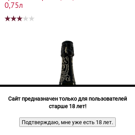
Прочие алкогольные напитки
0,75л
Продукты, Посуда, Аксессуары
Ром
Текила
Джин
Cайт предназначен только для пользователей
старше 18 лет!
Подтверждаю, мне уже есть 18 лет.