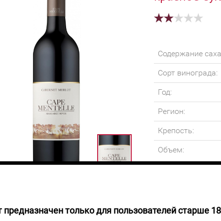
Содержание саха
Сорт винограда:
Год:
Регион:
Крепость:
Объем:
 предназначен только для пользователей старше 18
 НАЛИЧИИ