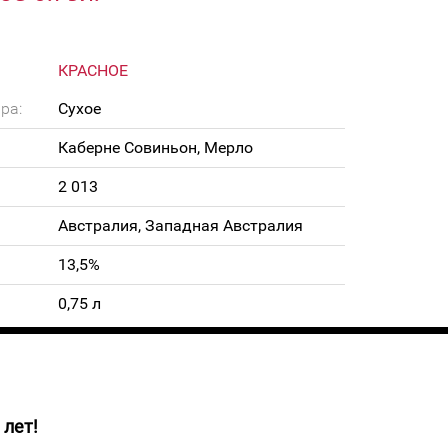
КРАСНОЕ
ра:
Сухое
Каберне Совиньон, Мерло
2 013
Австралия, Западная Австралия
13,5%
0,75 л
 лет!