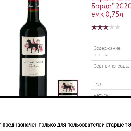
Бордо" 2020
емк 0,75л
Содержание
сахара:
Сорт винограда:
Год:
Регион:
Крепость:
Объем:
 предназначен только для пользователей старше 18