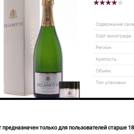
Содержание саха
Сорт винограда:
Регион:
Крепость:
Объем:
Тип упаковки:
 предназначен только для пользователей старше 18
 НАЛИЧИИ
Шампанское светл