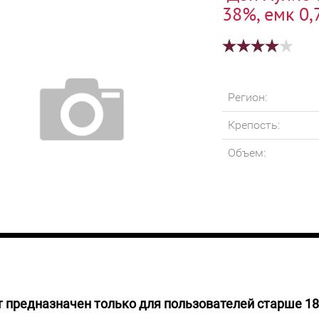
38%, емк 0,
Регион:
Крепость:
Объем:
 предназначен только для пользователей старше 18
руб.
Цвет У вина гран